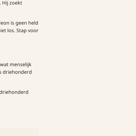
 Hij zoekt
deon is geen held
iet los. Stap voor
 wat menselijk
hts driehonderd