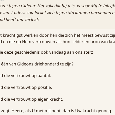
ei tegen Gideon: Het volk dat bij u is, is voor Mij te talrij
even. Anders zou Israël zich tegen Mij kunnen beroemen e
nd heeft mij verlost!
 krachtigst werken door hen die zich het meest bewust zij
 en die op Hem vertrouwen als hun Leider en bron van kra
die deze geschiedenis ook vandaag aan ons stelt:
 één van Gideons driehonderd te zijn?
d die vertrouwt op aantal.
d die vertrouwt op positie.
d die vertrouwt op eigen kracht.
zegt: Heere, als U met mij bent, dan is Uw kracht genoeg.