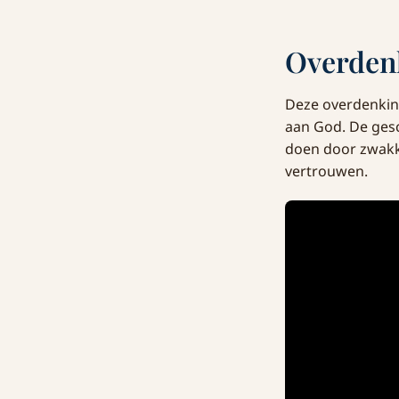
Overden
Deze overdenking
aan God. De gesc
doen door zwakk
vertrouwen.