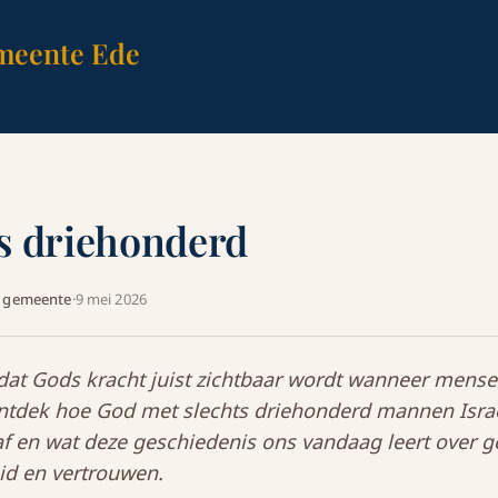
meente Ede
s driehonderd
A gemeente
·
9 mei 2026
dat Gods kracht juist zichtbaar wordt wanneer mensel
Ontdek hoe God met slechts driehonderd mannen Isra
f en wat deze geschiedenis ons vandaag leert over g
d en vertrouwen.