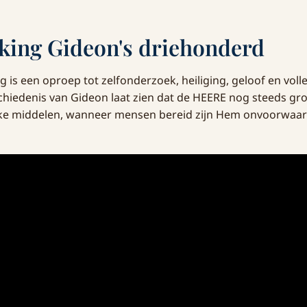
king Gideon's driehonderd
 is een oproep tot zelfonderzoek, heiliging, geloof en vol
hiedenis van Gideon laat zien dat de HEERE nog steeds gr
e middelen, wanneer mensen bereid zijn Hem onvoorwaard