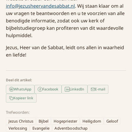
info@jezusheervandesabbat.nl
. Wij staan klaar om al
uw vragen te beantwoorden en u te voorzien van alle
benodigde informatie, zodat ook uw kerk of
bijbelstudiegroep kan profiteren van dit waardevolle
hulpmiddel.
Jezus, Heer van de Sabbat, leidt ons allen in waarheid
en liefde!
Deel dit artikel:
WhatsApp
Facebook
LinkedIn
E-mail
f
W
in
Kopieer link
Trefwoorden:
Jezus Christus
Bijbel
Hogepriester
Heiligdom
Geloof
Verlossing
Evangelie
Adventboodschap