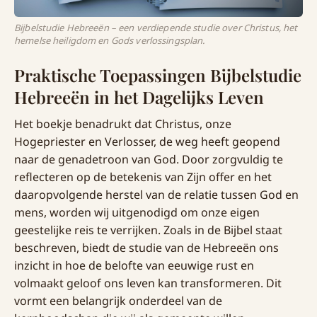
Bijbelstudie Hebreeën – een verdiepende studie over Christus, het
hemelse heiligdom en Gods verlossingsplan.
Praktische Toepassingen Bijbelstudie
Hebreeën in het Dagelijks Leven
Het boekje benadrukt dat Christus, onze
Hogepriester en Verlosser, de weg heeft geopend
naar de genadetroon van God. Door zorgvuldig te
reflecteren op de betekenis van Zijn offer en het
daaropvolgende herstel van de relatie tussen God en
mens, worden wij uitgenodigd om onze eigen
geestelijke reis te verrijken. Zoals in de Bijbel staat
beschreven, biedt de studie van de Hebreeën ons
inzicht in hoe de belofte van eeuwige rust en
volmaakt geloof ons leven kan transformeren. Dit
vormt een belangrijk onderdeel van de