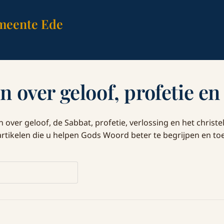
meente Ede
n over geloof, profetie en
over geloof, de Sabbat, profetie, verlossing en het christel
ikelen die u helpen Gods Woord beter te begrijpen en toe 