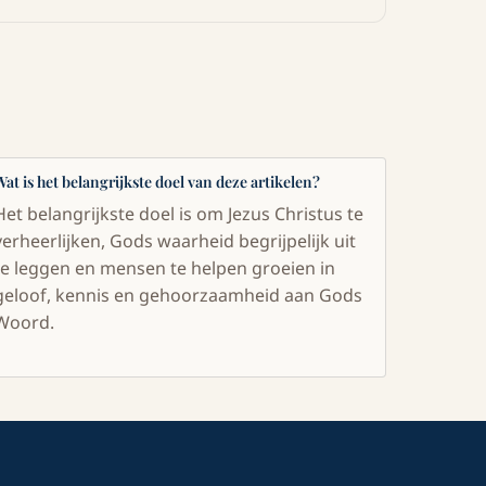
Wat is het belangrijkste doel van deze artikelen?
Het belangrijkste doel is om Jezus Christus te
verheerlijken, Gods waarheid begrijpelijk uit
te leggen en mensen te helpen groeien in
geloof, kennis en gehoorzaamheid aan Gods
Woord.