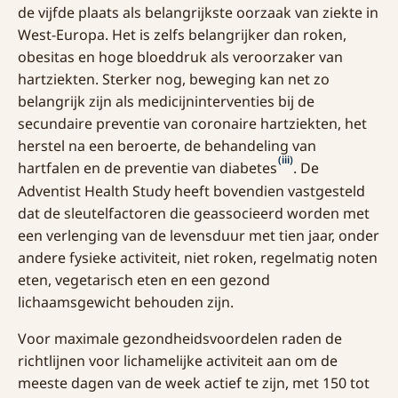
de vijfde plaats als belangrijkste oorzaak van ziekte in
West-Europa. Het is zelfs belangrijker dan roken,
obesitas en hoge bloeddruk als veroorzaker van
hartziekten. Sterker nog, beweging kan net zo
belangrijk zijn als medicijninterventies bij de
secundaire preventie van coronaire hartziekten, het
herstel na een beroerte, de behandeling van
(iii)
hartfalen en de preventie van diabetes
. De
Adventist Health Study heeft bovendien vastgesteld
dat de sleutelfactoren die geassocieerd worden met
een verlenging van de levensduur met tien jaar, onder
andere fysieke activiteit, niet roken, regelmatig noten
eten, vegetarisch eten en een gezond
lichaamsgewicht behouden zijn.
Voor maximale gezondheidsvoordelen raden de
richtlijnen voor lichamelijke activiteit aan om de
meeste dagen van de week actief te zijn, met 150 tot