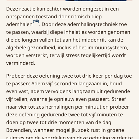
Deze reactie kan echter worden omgezet in een
ontspannen toestand door ritmisch diep
(xii)
ademhalen
. Door deze ademhalingstechniek toe
te passen, waarbij diepe inhalaties worden genomen
die de longen vullen tot aan het middenrif, kan de
algehele gezondheid, inclusief het immuunsysteem,
worden versterkt, terwijl stress tegelijkertijd wordt
verminderd.
Probeer deze oefening twee tot drie keer per dag toe
te passen: Adem vijf seconden langzaam in, houd
even vast, adem vervolgens langzaam uit gedurende
vijf tellen, waarna je opnieuw even pauzeert. Streef
naar vier tot zes herhalingen per minuut en probeer
deze oefening gedurende twee tot vijf minuten te
doen op twee tot drie momenten van de dag.
Bovendien, wanneer mogelijk, zoek rust in groene
ruimtes om de voordelen van deze oefening verder te