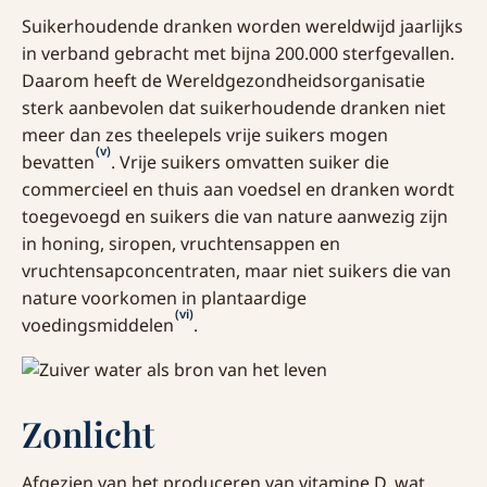
Suikerhoudende dranken worden wereldwijd jaarlijks
in verband gebracht met bijna 200.000 sterfgevallen.
Daarom heeft de Wereldgezondheidsorganisatie
sterk aanbevolen dat suikerhoudende dranken niet
meer dan zes theelepels vrije suikers mogen
(v)
bevatten
. Vrije suikers omvatten suiker die
commercieel en thuis aan voedsel en dranken wordt
toegevoegd en suikers die van nature aanwezig zijn
in honing, siropen, vruchtensappen en
vruchtensapconcentraten, maar niet suikers die van
nature voorkomen in plantaardige
(vi)
voedingsmiddelen
.
Zonlicht
Afgezien van het produceren van vitamine D, wat