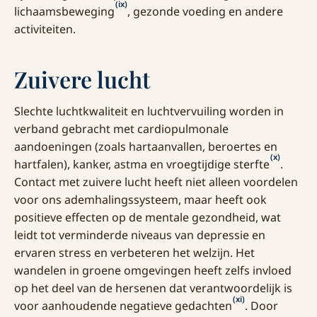
(ix)
lichaamsbeweging
, gezonde voeding en andere
activiteiten.
Zuivere lucht
Slechte luchtkwaliteit en luchtvervuiling worden in
verband gebracht met cardiopulmonale
aandoeningen (zoals hartaanvallen, beroertes en
(x)
hartfalen), kanker, astma en vroegtijdige sterfte
.
Contact met zuivere lucht heeft niet alleen voordelen
voor ons ademhalingssysteem, maar heeft ook
positieve effecten op de mentale gezondheid, wat
leidt tot verminderde niveaus van depressie en
ervaren stress en verbeteren het welzijn. Het
wandelen in groene omgevingen heeft zelfs invloed
op het deel van de hersenen dat verantwoordelijk is
(xi)
voor aanhoudende negatieve gedachten
. Door