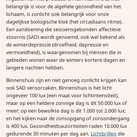
belangrijk is voor de algehele gezondheid van het
lichaam, is zonlicht ook belangrijk voor onze
dagelijkse biologische klok (het circadiaans ritme).
Een aandoening die seizoensgebonden affectieve
stoornis (SAD) wordt genoemd, ook wel bekend als
de winterdepressie (droefheid, depressie en
vermoeidheid), is waargenomen bij mensen die in
gebieden wonen waar de winters kortere dagen en
langere nachten hebben.
Binnenshuis zijn en niet genoeg zonlicht krijgen kan
ook SAD veroorzaken. Binnenshuis is het licht
ongeveer 100 lux (een maat voor lichtintensiteit),
maar op een heldere zonnige dag is dit 50.000 lux of
meer; op een bewolkte dag is dit 1.000 tot 2.000 lux;
en het kijken naar de zonsopgang of zonsondergang
is 400 lux. Gezondheidsautoriteiten raden 10.000 lux
gedurende 30 minuten per dag aan.
Lichtbrillen
die