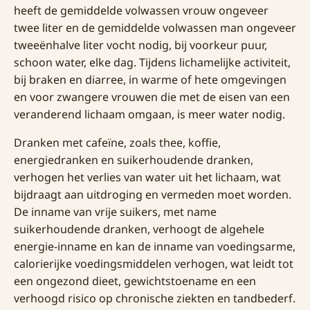
heeft de gemiddelde volwassen vrouw ongeveer
twee liter en de gemiddelde volwassen man ongeveer
tweeënhalve liter vocht nodig, bij voorkeur puur,
schoon water, elke dag. Tijdens lichamelijke activiteit,
bij braken en diarree, in warme of hete omgevingen
en voor zwangere vrouwen die met de eisen van een
veranderend lichaam omgaan, is meer water nodig.
Dranken met cafeïne, zoals thee, koffie,
energiedranken en suikerhoudende dranken,
verhogen het verlies van water uit het lichaam, wat
bijdraagt aan uitdroging en vermeden moet worden.
De inname van vrije suikers, met name
suikerhoudende dranken, verhoogt de algehele
energie-inname en kan de inname van voedingsarme,
calorierijke voedingsmiddelen verhogen, wat leidt tot
een ongezond dieet, gewichtstoename en een
verhoogd risico op chronische ziekten en tandbederf.