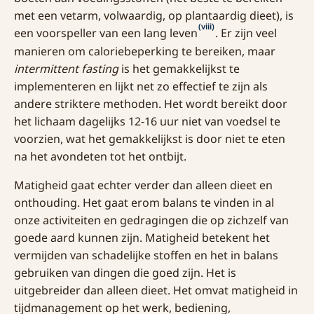
met een vetarm, volwaardig, op plantaardig dieet), is
(viii)
een voorspeller van een lang leven
. Er zijn veel
manieren om caloriebeperking te bereiken, maar
intermittent fasting
is het gemakkelijkst te
implementeren en lijkt net zo effectief te zijn als
andere striktere methoden. Het wordt bereikt door
het lichaam dagelijks 12-16 uur niet van voedsel te
voorzien, wat het gemakkelijkst is door niet te eten
na het avondeten tot het ontbijt.
Matigheid gaat echter verder dan alleen dieet en
onthouding. Het gaat erom balans te vinden in al
onze activiteiten en gedragingen die op zichzelf van
goede aard kunnen zijn. Matigheid betekent het
vermijden van schadelijke stoffen en het in balans
gebruiken van dingen die goed zijn. Het is
uitgebreider dan alleen dieet. Het omvat matigheid in
tijdmanagement op het werk, bediening,