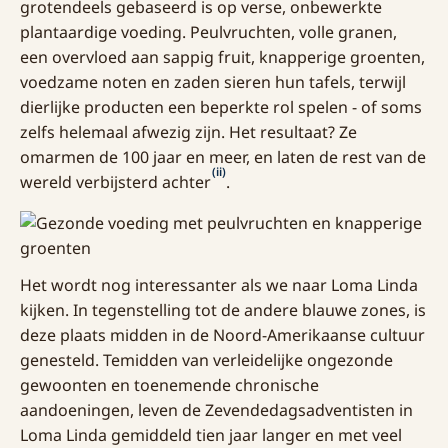
grotendeels gebaseerd is op verse, onbewerkte
plantaardige voeding. Peulvruchten, volle granen,
een overvloed aan sappig fruit, knapperige groenten,
voedzame noten en zaden sieren hun tafels, terwijl
dierlijke producten een beperkte rol spelen - of soms
zelfs helemaal afwezig zijn. Het resultaat? Ze
omarmen de 100 jaar en meer, en laten de rest van de
(ii)
wereld verbijsterd achter
.
Het wordt nog interessanter als we naar Loma Linda
kijken. In tegenstelling tot de andere blauwe zones, is
deze plaats midden in de Noord-Amerikaanse cultuur
genesteld. Temidden van verleidelijke ongezonde
gewoonten en toenemende chronische
aandoeningen, leven de Zevendedagsadventisten in
Loma Linda gemiddeld tien jaar langer en met veel