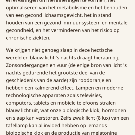
en ervaringen om herinneringen te vormen, het
optimaliseren van het metabolisme en het behouden
van een gezond lichaamsgewicht, het in stand
houden van een gezond immuunsysteem en mentale
gezondheid, en het verminderen van het risico op
chronische ziekten.
We krijgen niet genoeg slaap in deze hectische
wereld en blauw licht 's nachts draagt hieraan bij.
Zonsondergangen en vuur (de enige bron van licht 's
nachts gedurende het grootste deel van de
geschiedenis van de aarde) zijn roodoranje en
hebben een kalmerend effect. Lampen en moderne
technologische apparaten zoals televisies,
computers, tablets en mobiele telefoons stralen
blauw licht uit, wat onze biologische klok, hormonen
en slaap kan verstoren. Zelfs zwak licht (8 lux) van een
tafellamp kan al invloed hebben op iemands
biologische klok en de productie van melatonine