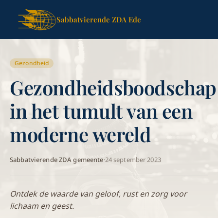
Sabbatvierende ZDA Ede
Gezondheid
Gezondheidsboodschap
in het tumult van een
moderne wereld
Sabbatvierende ZDA gemeente
·
24 september 2023
Ontdek de waarde van geloof, rust en zorg voor
lichaam en geest.