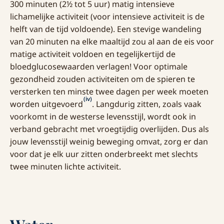
300 minuten (2½ tot 5 uur) matig intensieve
lichamelijke activiteit (voor intensieve activiteit is de
helft van de tijd voldoende). Een stevige wandeling
van 20 minuten na elke maaltijd zou al aan de eis voor
matige activiteit voldoen en tegelijkertijd de
bloedglucosewaarden verlagen! Voor optimale
gezondheid zouden activiteiten om de spieren te
versterken ten minste twee dagen per week moeten
(iv)
worden uitgevoerd
. Langdurig zitten, zoals vaak
voorkomt in de westerse levensstijl, wordt ook in
verband gebracht met vroegtijdig overlijden. Dus als
jouw levensstijl weinig beweging omvat, zorg er dan
voor dat je elk uur zitten onderbreekt met slechts
twee minuten lichte activiteit.