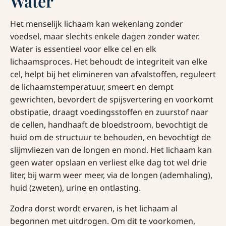
Water
Het menselijk lichaam kan wekenlang zonder
voedsel, maar slechts enkele dagen zonder water.
Water is essentieel voor elke cel en elk
lichaamsproces. Het behoudt de integriteit van elke
cel, helpt bij het elimineren van afvalstoffen, reguleert
de lichaamstemperatuur, smeert en dempt
gewrichten, bevordert de spijsvertering en voorkomt
obstipatie, draagt voedingsstoffen en zuurstof naar
de cellen, handhaaft de bloedstroom, bevochtigt de
huid om de structuur te behouden, en bevochtigt de
slijmvliezen van de longen en mond. Het lichaam kan
geen water opslaan en verliest elke dag tot wel drie
liter, bij warm weer meer, via de longen (ademhaling),
huid (zweten), urine en ontlasting.
Zodra dorst wordt ervaren, is het lichaam al
begonnen met uitdrogen. Om dit te voorkomen,