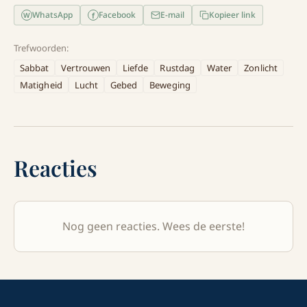
WhatsApp
Facebook
E-mail
Kopieer link
f
W
Trefwoorden:
Sabbat
Vertrouwen
Liefde
Rustdag
Water
Zonlicht
Matigheid
Lucht
Gebed
Beweging
Reacties
Nog geen reacties. Wees de eerste!