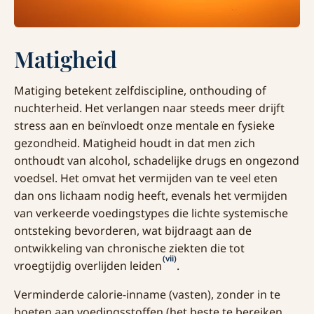
Matigheid
Matiging betekent zelfdiscipline, onthouding of
nuchterheid. Het verlangen naar steeds meer drijft
stress aan en beïnvloedt onze mentale en fysieke
gezondheid. Matigheid houdt in dat men zich
onthoudt van alcohol, schadelijke drugs en ongezond
voedsel. Het omvat het vermijden van te veel eten
dan ons lichaam nodig heeft, evenals het vermijden
van verkeerde voedingstypes die lichte systemische
ontsteking bevorderen, wat bijdraagt aan de
ontwikkeling van chronische ziekten die tot
(vii)
vroegtijdig overlijden leiden
.
Verminderde calorie-inname (vasten), zonder in te
boeten aan voedingsstoffen (het beste te bereiken