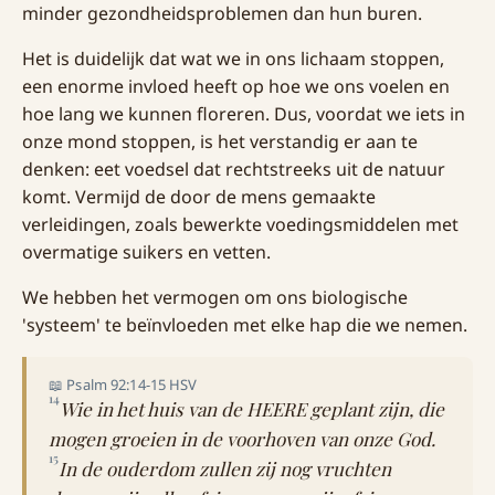
minder gezondheidsproblemen dan hun buren.
Het is duidelijk dat wat we in ons lichaam stoppen,
een enorme invloed heeft op hoe we ons voelen en
hoe lang we kunnen floreren. Dus, voordat we iets in
onze mond stoppen, is het verstandig er aan te
denken: eet voedsel dat rechtstreeks uit de natuur
komt. Vermijd de door de mens gemaakte
verleidingen, zoals bewerkte voedingsmiddelen met
overmatige suikers en vetten.
We hebben het vermogen om ons biologische
'systeem' te beïnvloeden met elke hap die we nemen.
📖 Psalm 92:14-15 HSV
14
Wie in het huis van de HEERE geplant zijn, die
mogen groeien in de voorhoven van onze God.
15
In de ouderdom zullen zij nog vruchten