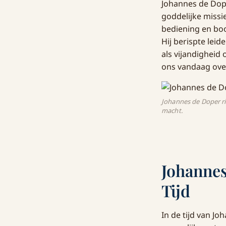
Johannes de Dope
goddelijke missi
bediening en bo
Hij berispte lei
als vijandigheid 
ons vandaag over
Johannes de Doper ri
macht.
Johannes
Tijd
In de tijd van J