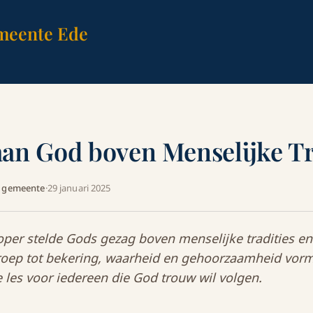
meente Ede
an God boven Menselijke Tr
A gemeente
·
29 januari 2025
per stelde Gods gezag boven menselijke tradities en 
roep tot bekering, waarheid en gehoorzaamheid vor
 les voor iedereen die God trouw wil volgen.