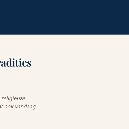
adities
religieuze
mt ook vandaag