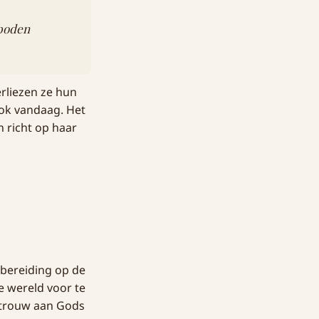
eboden
rliezen ze hun
ook vandaag. Het
h richt op haar
bereiding op de
 wereld voor te
 trouw aan Gods