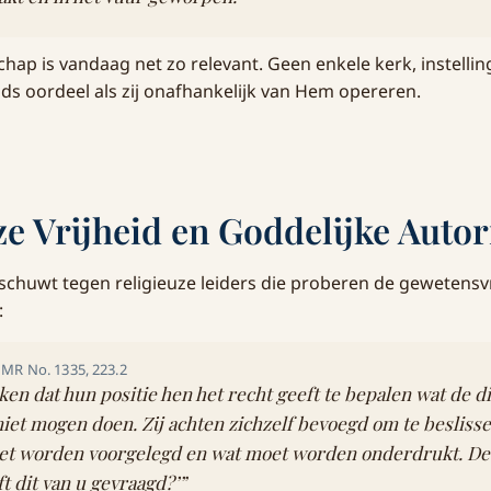
hap is vandaag net zo relevant. Geen enkele kerk, instellin
 oordeel als zij onafhankelijk van Hem opereren.
ze Vrijheid en Goddelijke Autori
schuwt tegen religieuze leiders die proberen de gewetensv
:
, MR No. 1335, 223.2
n dat hun positie hen het recht geeft te bepalen wat de d
iet mogen doen. Zij achten zichzelf bevoegd om te besliss
et worden voorgelegd en wat moet worden onderdrukt. De
t dit van u gevraagd?’”