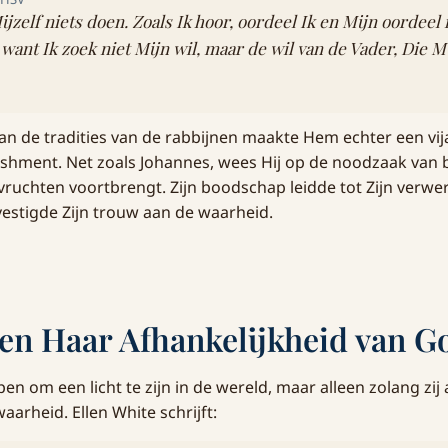
ijzelf niets doen. Zoals Ik hoor, oordeel Ik en Mijn oordeel 
 want Ik zoek niet Mijn wil, maar de wil van de Vader, Die 
 van de tradities van de rabbijnen maakte Hem echter een vi
lishment. Net zoals Johannes, wees Hij op de noodzaak van
vruchten voortbrengt. Zijn boodschap leidde tot Zijn verwe
vestigde Zijn trouw aan de waarheid.
en Haar Afhankelijkheid van G
en om een licht te zijn in de wereld, maar alleen zolang zij a
aarheid. Ellen White schrijft: