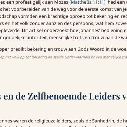
r, een profeet gelijk aan Mozes
(
Mattheüs 11:11
)
, had een
e: het voorbereiden van de weg voor de eerste komst van Jez
odschap vormden een krachtige oproep tot bekering en rec
ders en het volk zonder aanzien des persoons, wat hem zow
opleverde. Dit artikel onderzoekt hoe Johannes’ bediening ee
 goddelijke autoriteit, menselijke trots en trouw aan de w
ep het volk op tot bekering en stelde Gods waarheid boven menselijke trad
 en de Zelfbenoemde Leiders v
ohannes waren de religieuze leiders, zoals de Sanhedrin, de 