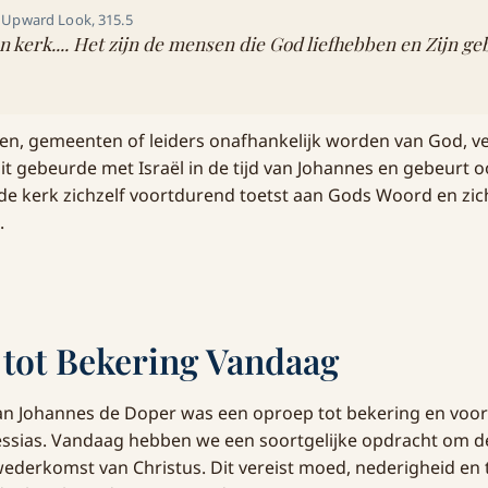
, Upward Look, 315.5
n kerk.... Het zijn de mensen die God liefhebben en Zijn g
en, gemeenten of leiders onafhankelijk worden van God, ve
Dit gebeurde met Israël in de tijd van Johannes en gebeurt 
t de kerk zichzelf voortdurend toetst aan Gods Woord en zic
.
tot Bekering Vandaag
n Johannes de Doper was een oproep tot bekering en voor
ssias. Vandaag hebben we een soortgelijke opdracht om de
ederkomst van Christus. Dit vereist moed, nederigheid en