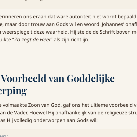
inneren ons eraan dat ware autoriteit niet wordt bepaald
ie, maar door trouw aan Gods wil en woord. Johannes’ onaf
 weerspiegelt deze waarheid. Hij stelde de Schrift boven m
uikte “
Zo zegt de Heer
” als zijn richtlijn.
s Voorbeeld van Goddelijke
rping
de volmaakte Zoon van God, gaf ons het ultieme voorbeeld 
an de Vader. Hoewel Hij onafhankelijk van de religieuze str
was Hij volledig onderworpen aan Gods wil:
 HSV